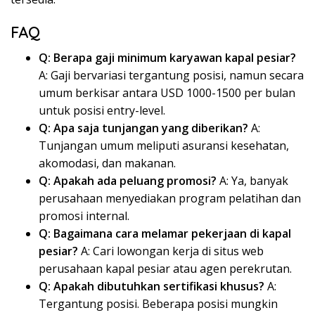
FAQ
Q: Berapa gaji minimum karyawan kapal pesiar?
A: Gaji bervariasi tergantung posisi, namun secara
umum berkisar antara USD 1000-1500 per bulan
untuk posisi entry-level.
Q: Apa saja tunjangan yang diberikan?
A:
Tunjangan umum meliputi asuransi kesehatan,
akomodasi, dan makanan.
Q: Apakah ada peluang promosi?
A: Ya, banyak
perusahaan menyediakan program pelatihan dan
promosi internal.
Q: Bagaimana cara melamar pekerjaan di kapal
pesiar?
A: Cari lowongan kerja di situs web
perusahaan kapal pesiar atau agen perekrutan.
Q: Apakah dibutuhkan sertifikasi khusus?
A:
Tergantung posisi. Beberapa posisi mungkin