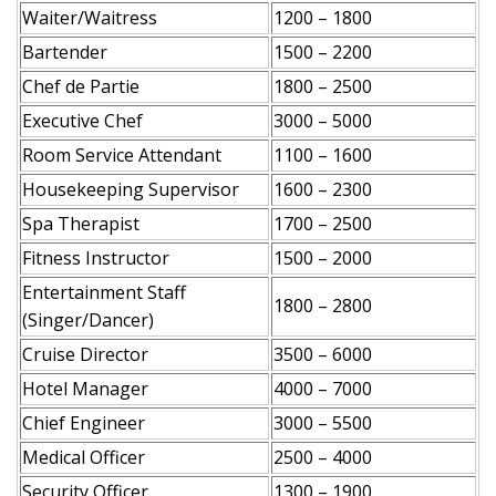
Waiter/Waitress
1200 – 1800
Bartender
1500 – 2200
Chef de Partie
1800 – 2500
Executive Chef
3000 – 5000
Room Service Attendant
1100 – 1600
Housekeeping Supervisor
1600 – 2300
Spa Therapist
1700 – 2500
Fitness Instructor
1500 – 2000
Entertainment Staff
1800 – 2800
(Singer/Dancer)
Cruise Director
3500 – 6000
Hotel Manager
4000 – 7000
Chief Engineer
3000 – 5500
Medical Officer
2500 – 4000
Security Officer
1300 – 1900