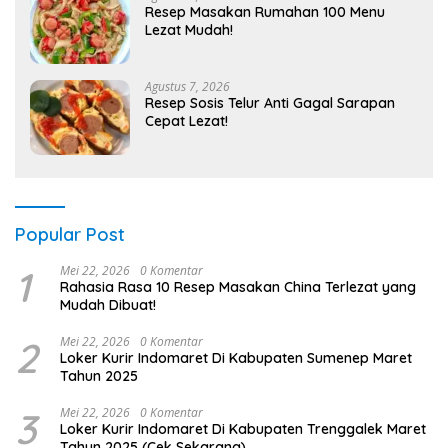
Resep Masakan Rumahan 100 Menu
Lezat Mudah!
Agustus 7, 2026
Resep Sosis Telur Anti Gagal Sarapan
Cepat Lezat!
Popular Post
1
Mei 22, 2026
0 Komentar
Rahasia Rasa 10 Resep Masakan China Terlezat yang
Mudah Dibuat!
2
Mei 22, 2026
0 Komentar
Loker Kurir Indomaret Di Kabupaten Sumenep Maret
Tahun 2025
3
Mei 22, 2026
0 Komentar
Loker Kurir Indomaret Di Kabupaten Trenggalek Maret
Tahun 2025 (Cek Sekarang)