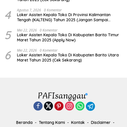
4
Agustus 7, 2026
0 Komentar
Loker Asisten Kepala Toko Di Provinsi Kalimantan
Tengah (KALTENG) Tahun 2025 (Jangan Sampai
Kehabisan)
5
Mei 22, 2026
0 Komentar
Loker Asisten Kepala Toko Di Kabupaten Barito Timur
Maret Tahun 2025 (Apply Now)
6
Mei 22, 2026
0 Komentar
Loker Asisten Kepala Toko Di Kabupaten Barito Utara
Maret Tahun 2025 (Cek Sekarang)
Beranda
Tentang Kami
Kontak
Disclaimer