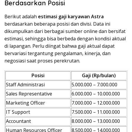
Berdasarkan Posisi
Berikut adalah
estimasi gaji karyawan Astra
berdasarkan beberapa posisi dan divisi. Data ini
dikumpulkan dari berbagai sumber online dan bersifat
estimasi, sehingga bisa berbeda dengan kondisi aktual
di lapangan. Perlu diingat bahwa gaji aktual dapat
bervariasi tergantung pengalaman, kinerja, dan
negosiasi saat proses perekrutan.
Posisi
Gaji (Rp/bulan)
Staff Administrasi
5.000.000 – 7.000.000
Sales Representative
6.000.000 – 10.000.000
Marketing Officer
7.000.000 – 12.000.000
IT Support
7.500.000 – 11.000.000
Accountant
8.000.000 – 13.000.000
Human Resources Officer
8.500.000 – 14.000.000