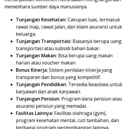
memelihara sumber daya manusianya.
Tunjangan Kesehatan:
Cakupan luas, termasuk
rawat inap, rawat jalan, dan klaim asuransi untuk
keluarga.
Tunjangan Transportasi:
Biasanya berupa uang
transportasi atau subsidi bahan bakar.
Tunjangan Makan:
Bisa berupa uang makan
harian atau voucher makan.
Bonus Kinerja:
Sistem penilaian kinerja yang
transparan dan bonus yang kompetitif.
Tunjangan Pendidikan:
Tersedia beasiswa untuk
karyawan dan anak karyawan.
Tunjangan Pensiun:
Program dana pensiun atau
asuransi pensiun yang memadai.
Fasilitas Lainnya:
Fasilitas olahraga (gym),
program kesehatan mental, cuti tambahan, dan
berbagai program pengembangan lainnya.