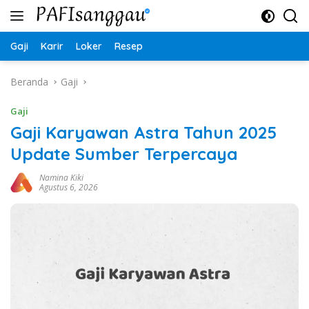
Langsung
ke
konten
Gaji
Karir
Loker
Resep
Beranda
Gaji
Gaji
Gaji Karyawan Astra Tahun 2025
Update Sumber Terpercaya
Namina Kiki
Agustus 6, 2026