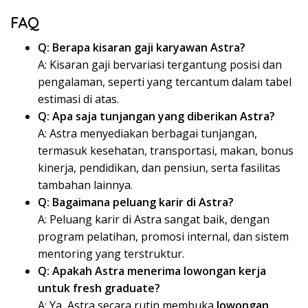
FAQ
Q: Berapa kisaran gaji karyawan Astra?
A: Kisaran gaji bervariasi tergantung posisi dan
pengalaman, seperti yang tercantum dalam tabel
estimasi di atas.
Q: Apa saja tunjangan yang diberikan Astra?
A: Astra menyediakan berbagai tunjangan,
termasuk kesehatan, transportasi, makan, bonus
kinerja, pendidikan, dan pensiun, serta fasilitas
tambahan lainnya.
Q: Bagaimana peluang karir di Astra?
A: Peluang karir di Astra sangat baik, dengan
program pelatihan, promosi internal, dan sistem
mentoring yang terstruktur.
Q: Apakah Astra menerima lowongan kerja
untuk fresh graduate?
A: Ya, Astra secara rutin membuka
lowongan