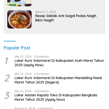
Agustus 7, 2026
Resep Seblak Anti Gagal Pedas Nagih
Bikin Nagih!
Popular Post
1
Mei 22, 2026
0 Komentar
Loker Kurir Indomaret Di Kabupaten Aceh Maret Tahun
2025 (Apply Now)
2
Mei 22, 2026
0 Komentar
Loker Kurir Indomaret Di Kabupaten Mandailing Natal
Maret Tahun 2025 (Segera)
3
Mei 22, 2026
0 Komentar
Loker Asisten Kepala Toko Di Kabupaten Bengkalis
Maret Tahun 2025 (Apply Now)
Agustus 8, 2026
0 Komentar