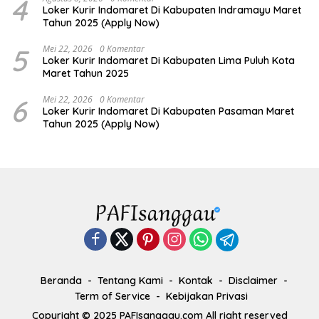
4
Loker Kurir Indomaret Di Kabupaten Indramayu Maret
Tahun 2025 (Apply Now)
5
Mei 22, 2026
0 Komentar
Loker Kurir Indomaret Di Kabupaten Lima Puluh Kota
Maret Tahun 2025
6
Mei 22, 2026
0 Komentar
Loker Kurir Indomaret Di Kabupaten Pasaman Maret
Tahun 2025 (Apply Now)
Beranda
Tentang Kami
Kontak
Disclaimer
Term of Service
Kebijakan Privasi
Copyright © 2025 PAFIsanggau.com All right reserved