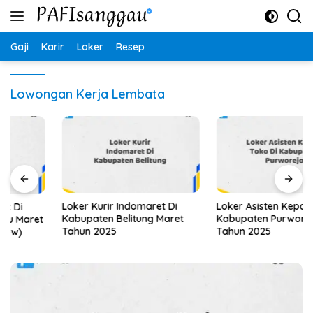
Langsung
ke
konten
Gaji
Karir
Loker
Resep
Lowongan Kerja Lembata
Loker Kurir Indomaret Di
Loker Asisten Kepala Toko Di
Kabupaten Belitung Maret
Kabupaten Purworejo Maret
Tahun 2025
Tahun 2025